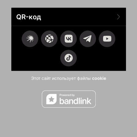
QR-код
Этот сайт использует файлы
cookie